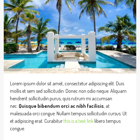
Lorem ipsum dolor sit amet, consectetur adipiscing elit. Duis
mollis et sem sed sollicitudin. Donec non odio neque. Aliquam
hendrerit sollicitudin purus, quis rutrum mi accumsan
nec.
Quisque bibendum orci ac nibh facilisis
, at
malesuada orci congue. Nullam tempus sollicitudin cursus. Ut
et adipiscing erat. Curabitur
this is a text link
libero tempus
congue.