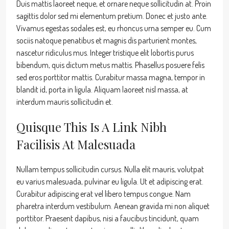
Duis mattis laoreet neque, et ornare neque sollicitudin at. Proin
sagittis dolor sed mi elementum pretium. Donec et justo ante.
Vivamus egestas sodales est, eu rhoncus urna semper eu. Cum
sociis natoque penatibus et magnis dis parturient montes,
nascetur ridiculus mus. Integer tristique elit lobortis purus
bibendum, quis dictum metus mattis. Phasellus posuere felis
sed eros porttitor mattis. Curabitur massa magna, tempor in
blandit id, porta in ligula. Aliquam laoreet nisl massa, at
interdum mauris sollicitudin et.
Quisque This Is A Link Nibh
Facilisis At Malesuada
Nullam tempus sollicitudin cursus. Nulla elit mauris, volutpat
eu varius malesuada, pulvinar eu ligula. Ut et adipiscing erat.
Curabitur adipiscing erat vel libero tempus congue. Nam
pharetra interdum vestibulum. Aenean gravida mi non aliquet
porttitor. Praesent dapibus, nisi a faucibus tincidunt, quam