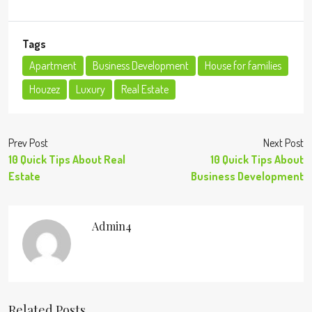
Tags
Apartment
Business Development
House for families
Houzez
Luxury
Real Estate
Prev Post
Next Post
10 Quick Tips About Real
10 Quick Tips About
Estate
Business Development
Admin4
Related Posts