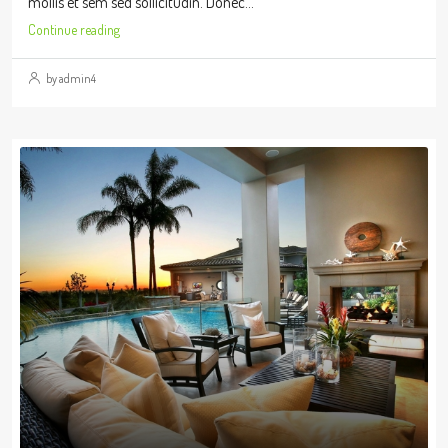
mollis et sem sed sollicitudin. Donec...
Continue reading
by admin4