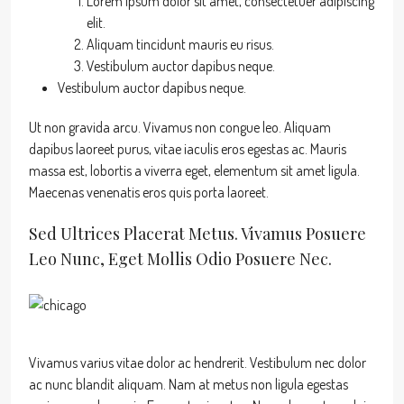
Lorem ipsum dolor sit amet, consectetuer adipiscing
elit.
Aliquam tincidunt mauris eu risus.
Vestibulum auctor dapibus neque.
Vestibulum auctor dapibus neque.
Ut non gravida arcu. Vivamus non congue leo. Aliquam
dapibus laoreet purus, vitae iaculis eros egestas ac. Mauris
massa est, lobortis a viverra eget, elementum sit amet ligula.
Maecenas venenatis eros quis porta laoreet.
Sed Ultrices Placerat Metus. Vivamus Posuere
Leo Nunc, Eget Mollis Odio Posuere Nec.
Vivamus varius vitae dolor ac hendrerit. Vestibulum nec dolor
ac nunc blandit aliquam. Nam at metus non ligula egestas