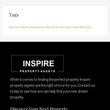
Tags
Apartment
Business Development
House for families
Houzez
Luxury
Real Estate
When it comes to finding the perfect property Inspire
property agents are the right choice for you. Contact us
today to see how we can help find your new dream
property.
Discover Your Next Property