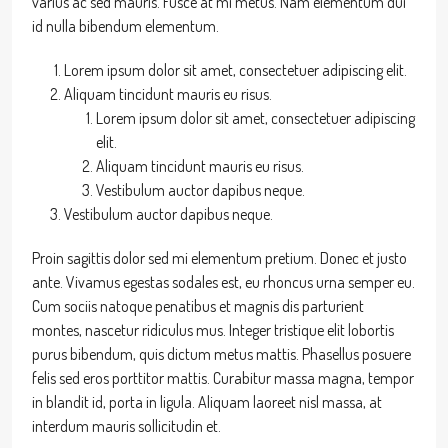
varius ac sed mauris. Fusce at mi metus. Nam elementum dui
id nulla bibendum elementum.
Lorem ipsum dolor sit amet, consectetuer adipiscing elit.
Aliquam tincidunt mauris eu risus.
Lorem ipsum dolor sit amet, consectetuer adipiscing
elit.
Aliquam tincidunt mauris eu risus.
Vestibulum auctor dapibus neque.
Vestibulum auctor dapibus neque.
Proin sagittis dolor sed mi elementum pretium. Donec et justo
ante. Vivamus egestas sodales est, eu rhoncus urna semper eu.
Cum sociis natoque penatibus et magnis dis parturient
montes, nascetur ridiculus mus. Integer tristique elit lobortis
purus bibendum, quis dictum metus mattis. Phasellus posuere
felis sed eros porttitor mattis. Curabitur massa magna, tempor
in blandit id, porta in ligula. Aliquam laoreet nisl massa, at
interdum mauris sollicitudin et.