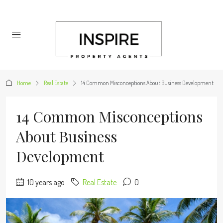
Home
Real Estate
14 Common Misconceptions About Business Development
14 Common Misconceptions
About Business
Development
10 years ago
Real Estate
0