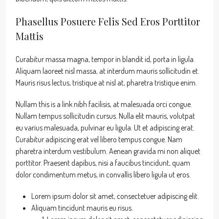
Phasellus Posuere Felis Sed Eros Porttitor
Mattis
Curabitur massa magna, tempor in blandit id, porta in ligula.
Aliquam laoreet nisl massa, at interdum mauris sollicitudin et.
Mauris risus lectus, tristique at nisl at, pharetra tristique enim.
Nullam this is a link nibh facilisis, at malesuada orci congue.
Nullam tempus sollicitudin cursus. Nulla elit mauris, volutpat
eu varius malesuada, pulvinar eu ligula. Ut et adipiscing erat.
Curabitur adipiscing erat vel libero tempus congue. Nam
pharetra interdum vestibulum. Aenean gravida mi non aliquet
porttitor. Praesent dapibus, nisi a faucibus tincidunt, quam
dolor condimentum metus, in convallis libero ligula ut eros.
Lorem ipsum dolor sit amet, consectetuer adipiscing elit.
Aliquam tincidunt mauris eu risus.