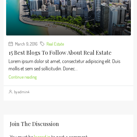
March 9, 2016
Real Estate
15 Best Blogs To Follow About Real Estate
Lorem ipsum dolor sit amet, consectetur adipiscing elit. Duis
mollis et sem sed sollicitudin. Donec...
Continue reading
by admin4
Join The Discussion
You must be
logged in
to post a comment.