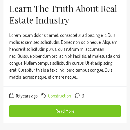
Learn The Truth About Real
Estate Industry
Lorem ipsum dolor sit amet, consectetur adipiscing elit. Duis
mollis et sem sed sollicitudin. Donec non odio neque. Aliquam
hendrerit sollicitudin purus, quis rutrum mi accumsan
nec. Quisque bibendum orci ac nibh facilisis, at malesuada orci
congue. Nullam tempus sollicitudin cursus. Ut et adipiscing
erat. Curabitur this is a text link libero tempus congue. Duis
mattis laoreet neque, et ornare neque...
10 years ago
Construction
0
Read More