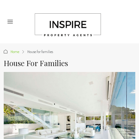
Home
House for families
House For Families