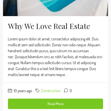
Why We Love Real Estate
Lorem ipsum dolor sit amet, consectetur adipiscing elit. Duis
mollis et sem sed sollicitudin. Donec non odio neque. Aliquam
hendrerit sollicitudin purus, quis rutrum mi accumsan
nec. Quisque bibendum orci ac nibh facilisis, at malesuada orci
congue. Nullam tempus sollicitudin cursus. Ut et adipiscing
erat. Curabitur this is a text link libero tempus congue. Duis
mattis laoreet neque, et ornare neque...
10 years ago
Construction
0
Read More