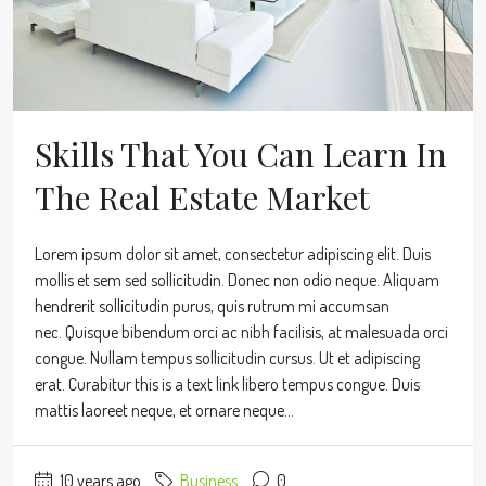
Skills That You Can Learn In
The Real Estate Market
Lorem ipsum dolor sit amet, consectetur adipiscing elit. Duis
mollis et sem sed sollicitudin. Donec non odio neque. Aliquam
hendrerit sollicitudin purus, quis rutrum mi accumsan
nec. Quisque bibendum orci ac nibh facilisis, at malesuada orci
congue. Nullam tempus sollicitudin cursus. Ut et adipiscing
erat. Curabitur this is a text link libero tempus congue. Duis
mattis laoreet neque, et ornare neque...
10 years ago
Business
0