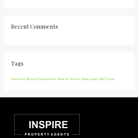
Recent Comments
Tags
Apartment
Business Development
House for families
Houzez
Luxury
Real Estate