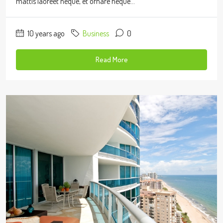
mattis laoreet neque, et ornare neque...
10 years ago
Business
0
Read More