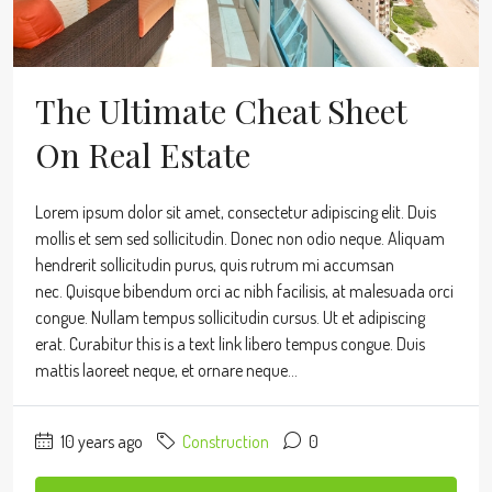
The Ultimate Cheat Sheet
On Real Estate
Lorem ipsum dolor sit amet, consectetur adipiscing elit. Duis
mollis et sem sed sollicitudin. Donec non odio neque. Aliquam
hendrerit sollicitudin purus, quis rutrum mi accumsan
nec. Quisque bibendum orci ac nibh facilisis, at malesuada orci
congue. Nullam tempus sollicitudin cursus. Ut et adipiscing
erat. Curabitur this is a text link libero tempus congue. Duis
mattis laoreet neque, et ornare neque...
10 years ago
Construction
0