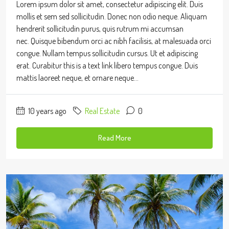
Lorem ipsum dolor sit amet, consectetur adipiscing elit. Duis
mollis et sem sed sollicitudin. Donec non odio neque. Aliquam
hendrerit sollicitudin purus, quis rutrum mi accumsan
nec. Quisque bibendum orci ac nibh facilisis, at malesuada orci
congue. Nullam tempus sollicitudin cursus. Ut et adipiscing
erat. Curabitur this is a text link libero tempus congue. Duis
mattis laoreet neque, et ornare neque...
10 years ago
Real Estate
0
Read More