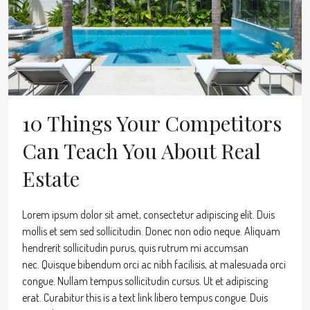
10 Things Your Competitors
Can Teach You About Real
Estate
Lorem ipsum dolor sit amet, consectetur adipiscing elit. Duis
mollis et sem sed sollicitudin. Donec non odio neque. Aliquam
hendrerit sollicitudin purus, quis rutrum mi accumsan
nec. Quisque bibendum orci ac nibh facilisis, at malesuada orci
congue. Nullam tempus sollicitudin cursus. Ut et adipiscing
erat. Curabitur this is a text link libero tempus congue. Duis