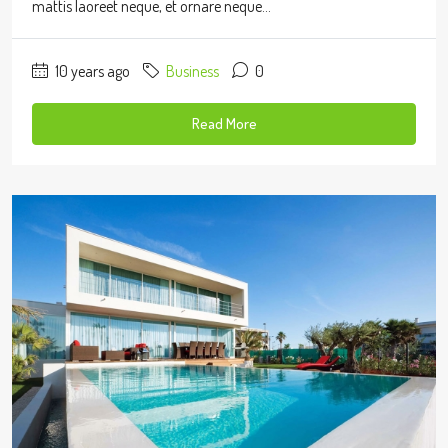
mattis laoreet neque, et ornare neque...
10 years ago
Business
0
Read More