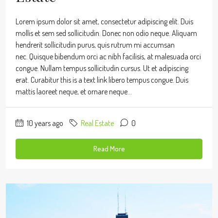
Lorem ipsum dolor sit amet, consectetur adipiscing elit. Duis
mollis et sem sed sollicitudin. Donec non odio neque. Aliquam
hendrerit sollicitudin purus, quis rutrum mi accumsan
nec. Quisque bibendum orci ac nibh facilisis, at malesuada orci
congue. Nullam tempus sollicitudin cursus. Ut et adipiscing
erat. Curabitur this is a text link libero tempus congue. Duis
mattis laoreet neque, et ornare neque...
10 years ago
Real Estate
0
Read More