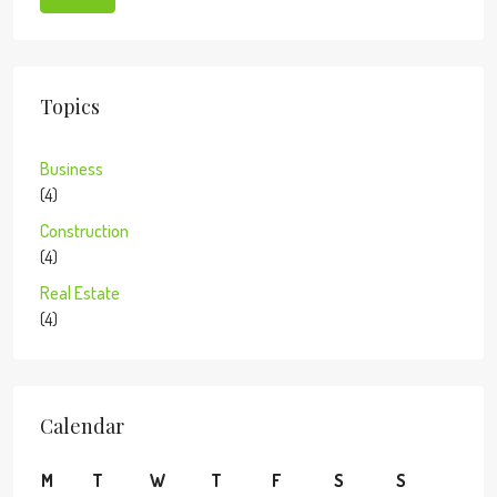
Topics
Business
(4)
Construction
(4)
Real Estate
(4)
Calendar
M
T
W
T
F
S
S