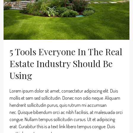
5 Tools Everyone In The Real
Estate Industry Should Be
Using
Lorem ipsum dolor sit amet, consectetur adipiscing elit. Duis
mollis et sem sed sollicitudin. Donec non odio neque. Aliquam
hendrerit sollicitudin purus, quis rutrum mi accumsan
nec. Quisque bibendum orci ac nibh facilisis, at malesuada orci
congue. Nullam tempus sollicitudin cursus. Ut et adipiscing
erat. Curabitur this is a text link libero tempus congue. Duis