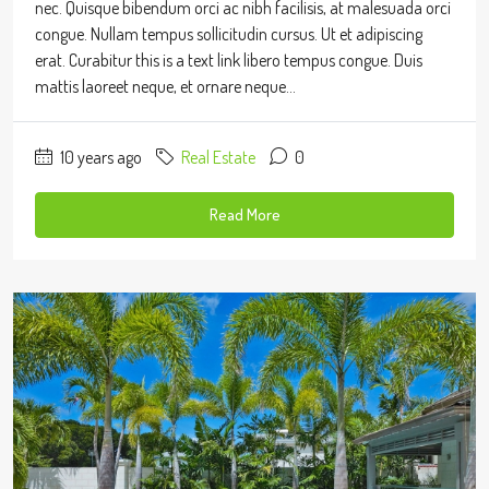
nec. Quisque bibendum orci ac nibh facilisis, at malesuada orci
congue. Nullam tempus sollicitudin cursus. Ut et adipiscing
erat. Curabitur this is a text link libero tempus congue. Duis
mattis laoreet neque, et ornare neque...
10 years ago
Real Estate
0
Read More