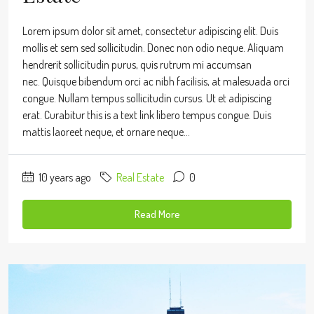
Lorem ipsum dolor sit amet, consectetur adipiscing elit. Duis
mollis et sem sed sollicitudin. Donec non odio neque. Aliquam
hendrerit sollicitudin purus, quis rutrum mi accumsan
nec. Quisque bibendum orci ac nibh facilisis, at malesuada orci
congue. Nullam tempus sollicitudin cursus. Ut et adipiscing
erat. Curabitur this is a text link libero tempus congue. Duis
mattis laoreet neque, et ornare neque...
10 years ago
Real Estate
0
Read More