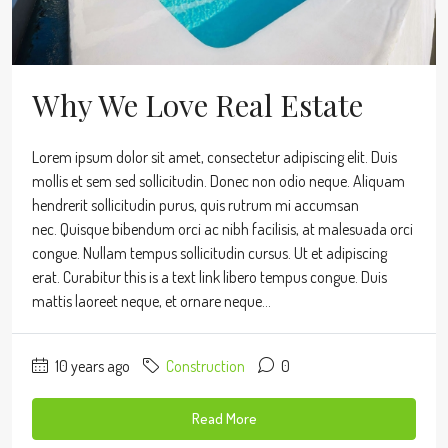
Why We Love Real Estate
Lorem ipsum dolor sit amet, consectetur adipiscing elit. Duis
mollis et sem sed sollicitudin. Donec non odio neque. Aliquam
hendrerit sollicitudin purus, quis rutrum mi accumsan
nec. Quisque bibendum orci ac nibh facilisis, at malesuada orci
congue. Nullam tempus sollicitudin cursus. Ut et adipiscing
erat. Curabitur this is a text link libero tempus congue. Duis
mattis laoreet neque, et ornare neque...
10 years ago
Construction
0
Read More