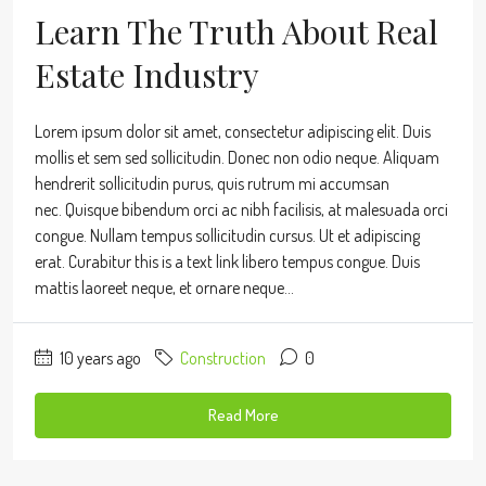
Learn The Truth About Real
Estate Industry
Lorem ipsum dolor sit amet, consectetur adipiscing elit. Duis
mollis et sem sed sollicitudin. Donec non odio neque. Aliquam
hendrerit sollicitudin purus, quis rutrum mi accumsan
nec. Quisque bibendum orci ac nibh facilisis, at malesuada orci
congue. Nullam tempus sollicitudin cursus. Ut et adipiscing
erat. Curabitur this is a text link libero tempus congue. Duis
mattis laoreet neque, et ornare neque...
10 years ago
Construction
0
Read More