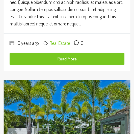
nec. Quisque bibendum orci ac nibh facilisis, at malesuada orci
congue. Nullam tempus sollicitudin cursus. Ut et adipiscing
erat. Curabitur this is a text link libero tempus congue. Duis
mattis laoreet neque, et ornare neque...
10 years ago
Real Estate
0
Read More