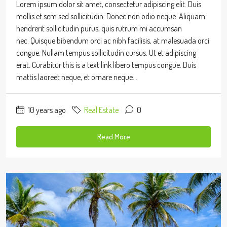
Lorem ipsum dolor sit amet, consectetur adipiscing elit. Duis
mollis et sem sed sollicitudin. Donec non odio neque. Aliquam
hendrerit sollicitudin purus, quis rutrum mi accumsan
nec. Quisque bibendum orci ac nibh facilisis, at malesuada orci
congue. Nullam tempus sollicitudin cursus. Ut et adipiscing
erat. Curabitur this is a text link libero tempus congue. Duis
mattis laoreet neque, et ornare neque...
10 years ago
Real Estate
0
Read More