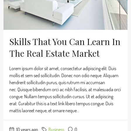
Skills That You Can Learn In
The Real Estate Market
Lorem ipsum dolor sit amet, consectetur adipiscing elit. Duis
mollis et sem sed sollicitudin. Donec non odio neque. Aliquam
hendrerit sollicitudin purus, quis rutrum mi accumsan
nec. Quisque bibendum orci ac nibh facilisis, at malesuada orci
congue. Nullam tempus sollicitudin cursus. Ut et adipiscing
erat. Curabitur this is a text link libero tempus congue. Duis
mattis laoreet neque, et ornare neque...
10 years ago
Business
0