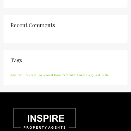
Recent Comments
Tags
Apartment
Business Development
House for families
Houzez
Luxury
Real Estate