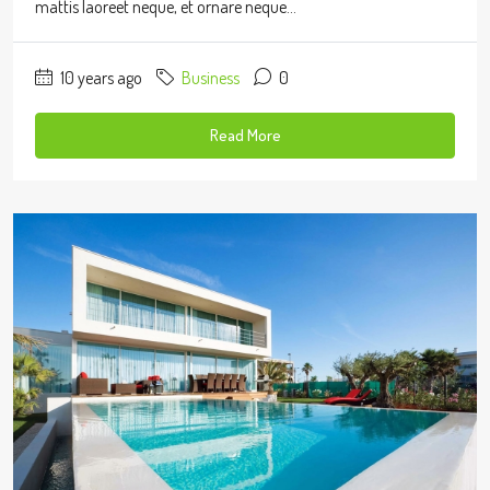
mattis laoreet neque, et ornare neque...
10 years ago
Business
0
Read More