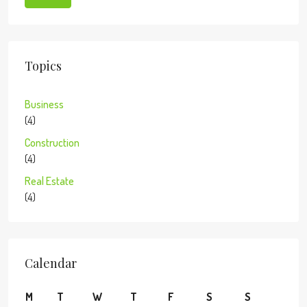
Topics
Business
(4)
Construction
(4)
Real Estate
(4)
Calendar
M
T
W
T
F
S
S