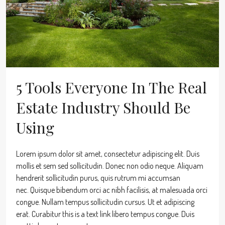
5 Tools Everyone In The Real
Estate Industry Should Be
Using
Lorem ipsum dolor sit amet, consectetur adipiscing elit. Duis
mollis et sem sed sollicitudin. Donec non odio neque. Aliquam
hendrerit sollicitudin purus, quis rutrum mi accumsan
nec. Quisque bibendum orci ac nibh facilisis, at malesuada orci
congue. Nullam tempus sollicitudin cursus. Ut et adipiscing
erat. Curabitur this is a text link libero tempus congue. Duis