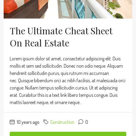
The Ultimate Cheat Sheet
On Real Estate
Lorem ipsum dolor sit amet, consectetur adipiscing elit. Duis
mollis et sem sed sollicitudin. Donec non odio neque. Aliquam
hendrerit sollicitudin purus, quis rutrum mi accumsan
nec. Quisque bibendum orci ac nibh facilisis, at malesuada orci
congue. Nullam tempus sollicitudin cursus. Ut et adipiscing
erat. Curabitur this is a text link libero tempus congue. Duis
mattis laoreet neque, et ornare neque...
10 years ago
Construction
0