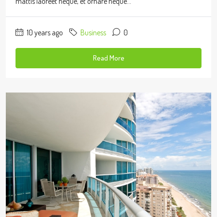
mattis laoreet neque, et ornare neque...
10 years ago
Business
0
Read More