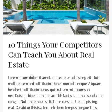
10 Things Your Competitors
Can Teach You About Real
Estate
Lorem ipsum dolor sit amet, consectetur adipiscing elit. Duis
mollis et sem sed sollicitudin. Donec non odio neque. Aliquam
hendrerit sollicitudin purus, quis rutrum mi accumsan
nec. Quisque bibendum orci ac nibh facilisis, at malesuada orci
congue. Nullam tempus sollicitudin cursus. Ut et adipiscing
erat. Curabitur this is a text link libero tempus congue. Duis